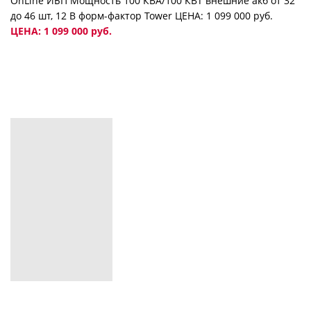
OnLine ИБП Мощность 100 КВА/100 КВТ внешние акб от 32
до 46 шт, 12 В форм-фактор Tower ЦЕНА: 1 099 000 руб.
ЦЕНА: 1 099 000 руб.