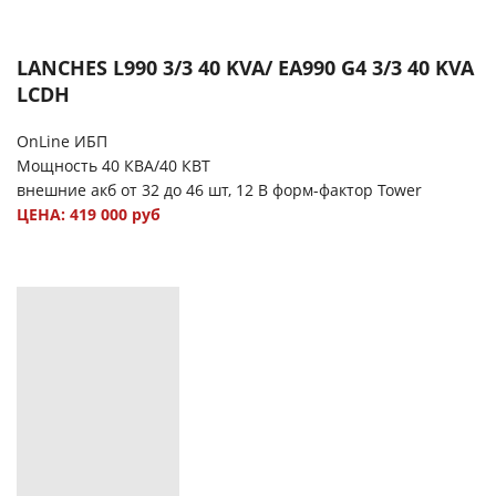
LANCHES L990 3/3 40 KVA/ EA990 G4 3/3 40 KVA
LCDH
OnLine ИБП
Мощность 40 КВА/40 КВТ
внешние акб от 32 до 46 шт, 12 В форм-фактор Tower
ЦЕНА: 419 000 руб