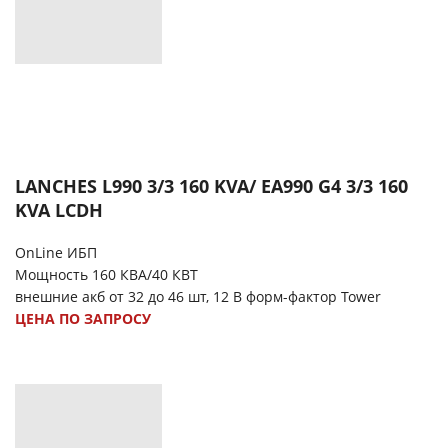
LANCHES L990 3/3 160 KVA/ EA990 G4 3/3 160
KVA LCDH
OnLine ИБП
Мощность 160 КВА/40 КВТ
внешние акб от 32 до 46 шт, 12 В форм-фактор Tower
ЦЕНА ПО ЗАПРОСУ