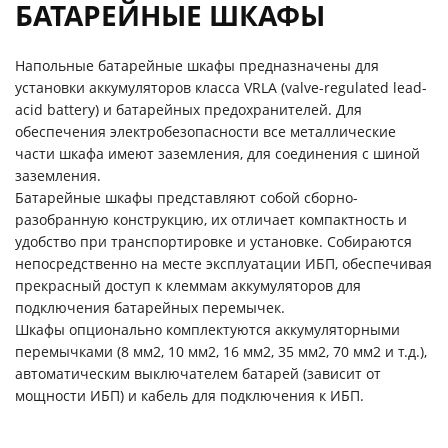
БАТАРЕЙНЫЕ ШКАФЫ
Напольные батарейные шкафы предназначены для
установки аккумуляторов класса VRLA (valve-regulated lead-
acid battery) и батарейных предохранителей. Для
обеспечения электробезопасности все металлические
части шкафа имеют заземления, для соединения с шиной
заземления.
Батарейные шкафы представляют собой сборно-
разобранную конструкцию, их отличает компактность и
удобство при транспортировке и установке. Собираются
непосредственно на месте эксплуатации ИБП, обеспечивая
прекрасный доступ к клеммам аккумуляторов для
подключения батарейных перемычек.
Шкафы опционально комплектуются аккумуляторными
перемычками (8 мм2, 10 мм2, 16 мм2, 35 мм2, 70 мм2 и т.д.),
автоматическим выключателем батарей (зависит от
мощности ИБП) и кабель для подключения к ИБП.