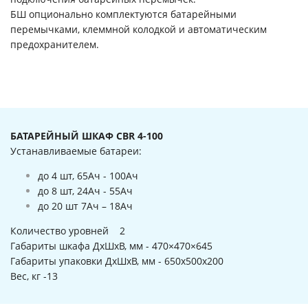
БШ опционально комплектуются батарейными
перемычками, клеммной колодкой и автоматическим
предохранителем.
БАТАРЕЙНЫЙ ШКАФ CBR 4-100
Устанавливаемые батареи:
до 4 шт, 65Ач - 100Ач
до 8 шт, 24Ач - 55Ач
до 20 шт 7Ач – 18Ач
Количество уровней 2
Габариты шкафа ДхШхВ, мм - 470×470×645
Габариты упаковки ДхШхВ, мм - 650х500х200
Вес, кг -13